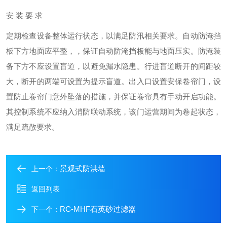
安 装 要 求
定期检查设备整体运行状态，以满足防汛相关要求。自动防淹挡
板下方地面应平整，，保证自动防淹挡板能与地面压实。防淹装
备下方不应设置盲道，以避免漏水隐患。行进盲道断开的间距较
大，断开的两端可设置为提示盲道。出入口设置安保卷帘门，设
置防止卷帘门意外坠落的措施，并保证卷帘具有手动开启功能。
其控制系统不应纳入消防联动系统，该门运营期间为卷起状态，
满足疏散要求。
景观式防洪墙
上一个：
返回列表
RC-MHF石英砂过滤器
下一个：