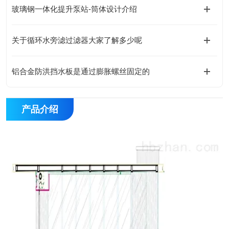
玻璃钢一体化提升泵站-筒体设计介绍
关于循环水旁滤过滤器大家了解多少呢
铝合金防洪挡水板是通过膨胀螺丝固定的
产品介绍