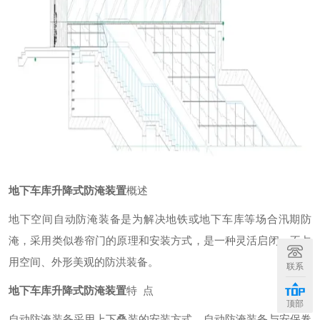
地下车库升降式防淹装置
概述
地下空间自动防淹装备是为解决地铁或地下车库等场合汛期防
淹，采用类似卷帘门的原理和安装方式，是一种灵活启闭、不占
用空间、外形美观的防洪装备。
联系
地下车库升降式防淹装置
特 点
顶部
自动防淹装备采用上下叠装的安装方式。自动防淹装备与安保卷