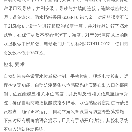
帘采用双导轨，并列安装；导轨与挡墙间连接，缝隙做密封处
理，避免渗水。防水挡板采用 6063-T6 铝合金，对应的强度不低
于215Mpa，设计时进行相应的强度计算，并对样品进行了挡水
试验，在保证材质不变的情况下，强度，对于9米宽度以上的防
水挡板做中部加强。电动卷门开门机标准JGT411-2013，使用寿
命次数不低于7500次。
控 制 要 求
自动防淹装备设置水位感应控制、手动控制、现场电动控制、远
程控制等功能。自动防淹装备水位感应系统安装在出入口外部两
侧，位置能感应相关水位高度，并及时反馈相关信息至控制系
统，确保自动防淹挡板能按指令降落。水位感应器定期进行清洁
及检查，确保正常运行。自动防淹装备设置有防意外坠落措施，
下落时应有明确的语音提示，且具有手动开启功能，其控制系统
不纳入消防联动系统。