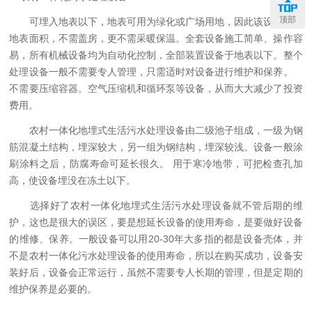
顶部
可埋入地表以下，地表可用为绿化或广场用地，因此该设备不占
地表面积，不需盖房，更不需采暖保温。全套设备施工简单、操作容
易，所有机械设备均为自动化控制，全部装置设备于地表以下。整个
处理设备一般不需要专人管理，只需适时对设备进行维护和保养。
不需要压缩容器。空气压缩机和循环泵等设备，从而大大减少了投资
费用。
农村一体化地埋式生活污水处理设备由二级池子组成，一级为钢
筋混凝土结构，埋深较大，另一组为钢结构，埋深较浅。设备一般涂
刷涂料之后，防腐寿命可延长很久。 用于寒冷地带，可把检查孔加
高，使设备埋没在冻土以下。
选择好了农村一体化地埋式生活污水处理设备就不管后期的维
护，这也是很大的误区，要是想延长设备的使用寿命，是要做好设备
的维修、保养。一般设备可以用20-30年大多指的都是设备壳体，并
不是农村一体化污水处理设备的使用寿命，所以在购买成功，设备安
装好后，设备会正常运行，虽然不需要专人长期的管理，但是定期的
维护保养是必要的。