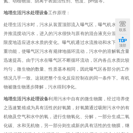
氮、动植物油、阴离子表面活性剂、色度、pH值等。
地埋生活污水处理设备
工作原理：
处理生活污水时，污水从装置顶部流入曝气区，曝气机水下曝气
联系
并推流搅动污水，进入的污水很快与原有的混合液充分混合，大
限度地适应进水水质的变化。曝气机通过水流推动和水下曝气双
顶部
重功能，使曝气区污水有规律地循环流动，污水中的溶解氧含量
迅速提高。由于污水在曝气区不断循环流动，区内各点水质比较
均匀，微生物的数量、性质基本相同，因此曝气区各部分的工作
情况几乎一致。这就把整个生化反应控制在的同一条件下。有机
物被微生物逐步降解，污水得到净化。
地埋生活污水处理设备
利用污水中自有的微生物菌，经过培养使
之迅速繁殖成为具有活性的好氧菌，好氧菌通过吸附污水中的有
机物及空气和水中的氧，进行生物氧化、分解，一部分生成二氧
化碳、水和无机物，另一部分则生成新的具有活性的生物膜，继