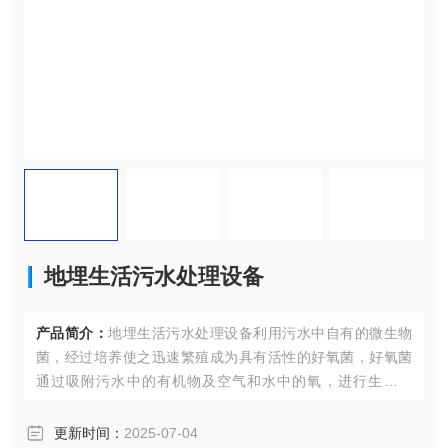
地埋生活污水处理设备
产品简介：
地埋生活污水处理设备利用污水中自有的微生物
菌，经过培养使之迅速繁殖成为具有活性的好氧菌，好氧菌
通过吸附污水中的有机物及空气和水中的氧，进行生物氧
化、分解，一部分生成二氧化碳、水和无机物，另一部分则
生成新的具有活性的生物膜，继续进行降解污水中的污染
更新时间：
2025-07-04