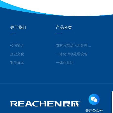
关于我们
产品分类
公司简介
农村分散源污水处理系统
企业文化
一体化污水处理设备
案例展示
一体化泵站
关注公众号