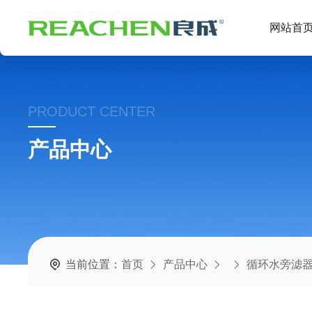
网站首
PRODUCT CENTER
产品中心
当前位置：
首页
产品中心
循环水旁滤