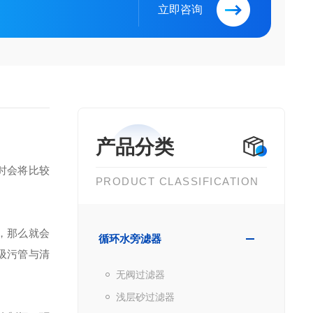
立即咨询
产品分类
时会将比较
PRODUCT CLASSIFICATION
，那么就会
循环水旁滤器
吸污管与清
无阀过滤器
浅层砂过滤器