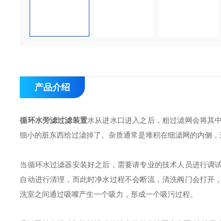
产品介绍
循环水旁滤过滤装置
水从进水口进入之后，粗过滤网会将其
细小的脏东西给过滤掉了。杂质通常是堆积在细滤网的内侧，
当循环水过滤器安装好之后，需要请专业的技术人员进行调
自动进行清理，而此时净水过程不会断流，清洗阀门会打开
洗室之间通过吸嘴产生一个吸力，形成一个吸污过程。