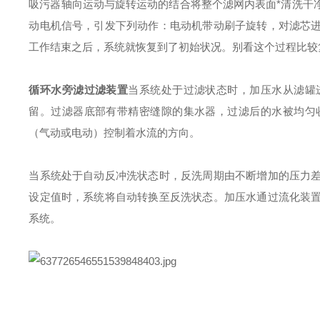
吸污器轴向运动与旋转运动的结合将整个滤网内表面*清洗干
动电机信号，引发下列动作：电动机带动刷子旋转，对滤芯
工作结束之后，系统就恢复到了初始状况。别看这个过程比较
循环水旁滤过滤装置
当系统处于过滤状态时，加压水从滤罐
留。过滤器底部有带精密缝隙的集水器，过滤后的水被均匀
（气动或电动）控制着水流的方向。
当系统处于自动反冲洗状态时，反洗周期由不断增加的压力
设定值时，系统将自动转换至反洗状态。加压水通过流化装
系统。