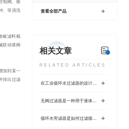
控制阀、驱
钟。等清洗
查看全部产品
物被滤料截
械联动堞阀
相关文章
RELATED ARTICLES
增加到某一
并排出过滤
在工业循环水过滤器的设计中，通常会考虑以下几个因素
无阀过滤器是一种用于液体过滤的过滤器
循环水旁滤器是如何过滤循环水中杂质的呢？