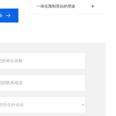
​一体化预制泵站的用途
备