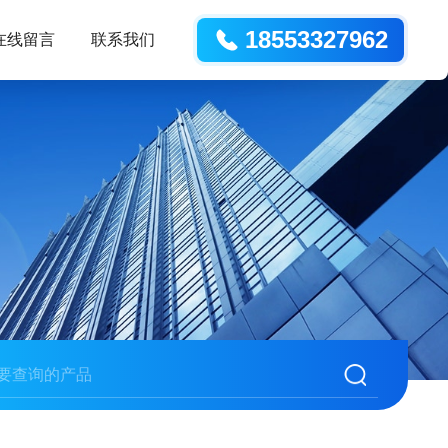
18553327962
在线留言
联系我们