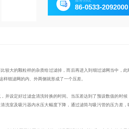
服务热线
86-0533-2092000
中比较大的颗粒样的杂质给过滤掉，而后再进入到细过滤网当中，此
这样细滤网的内、外两侧就形成了一个压差。
试，并设定好过滤盒清洗转换的时间。当压差达到了预设数值的时候
，清洗室及吸污器内水压大幅度下降，通过滤筒与吸污管的压力差，