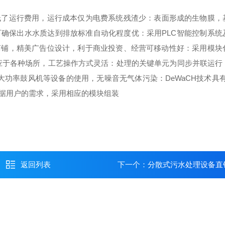
低了运行费用，运行成本仅为电费
系统残渣少：表面形成的生物膜，
可确保出水水质达到排放标准
自动化程度优：采用PLC智能控制系统
商铺，精美广告位设计，利于商业投资、经营
可移动性好：采用模块
应于各种场所，
工艺操作方式灵活：处理的关键单元为同步并联运行
了大功率鼓风机等设备的使用，无噪音
无气体污染：DeWaCH技术具
据用户的需求，采用相应的模块组装
返回列表
下一个：
分散式污水处理设备直