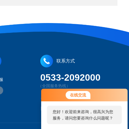
联系方式
0533-2092000
服
（全国服务热线）
在线交流
山东省淄博市经济开发区工业园鲲鹏路
207764460@qq.com
您好！欢迎前来咨询，很高兴为您
服务，请问您要咨询什么问题呢？