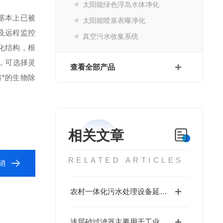
太阳能绿色浮岛水体净化
基本上已被
太阳能喷泉表曝净化
及远程监控
真空污水收集系统
化结构，根
，可选择灵
查看全部产品
有*的生物除
相关文章
RELATED ARTICLES
销
农村一体化污水处理设备延寿防腐是关键
浅层砂过滤器主要用于工业领域循环水，给水，和废水的过滤