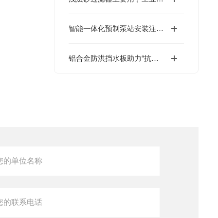
智能一体化预制泵站安装注意事项
铝合金防洪挡水板助力“抗洪防灾”工作！