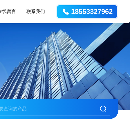
18553327962
在线留言
联系我们