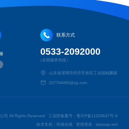
联系方式
0533-2092000
服
（全国服务热线）
山东省淄博市经济开发区工业园鲲鹏路
207764460@qq.com
司 All Rights Reserved 工信部备案号：
鲁ICP备11020647号-8
技术支持：
环保在线
管理登录
sitemap.xml