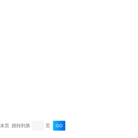
页 末页 跳转到第
页