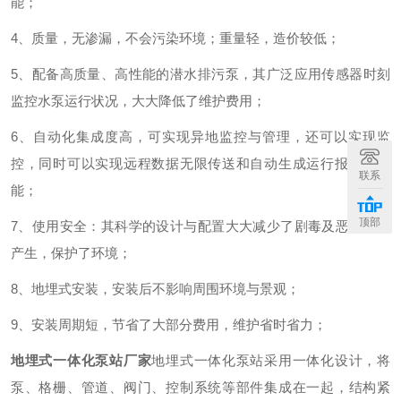
能；
4、质量，无渗漏，不会污染环境；重量轻，造价较低；
5、配备高质量、高性能的潜水排污泵，其广泛应用传感器时刻
监控水泵运行状况，大大降低了维护费用；
6、自动化集成度高，可实现异地监控与管理，还可以实现监
控，同时可以实现远程数据无限传送和自动生成运行报表等功
联系
能；
顶部
7、使用安全：其科学的设计与配置大大减少了剧毒及恶臭气体
产生，保护了环境；
8、地埋式安装，安装后不影响周围环境与景观；
9、安装周期短，节省了大部分费用，维护省时省力；
地埋式一体化泵站厂家
地埋式一体化泵站采用一体化设计，将
泵、格栅、管道、阀门、控制系统等部件集成在一起，结构紧