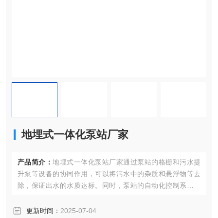
地埋式一体化泵站厂家
产品简介：
地埋式一体化泵站厂家通过泵站的格栅和污水提
升泵等设备的协同作用，可以将污水中的杂质和悬浮物等去
除，保证出水的水质达标。同时，泵站的自动化控制系统可
以根据污水流量和水质的变化自动调整设备的运行参数，实
现智能化管理。
更新时间：
2025-07-04