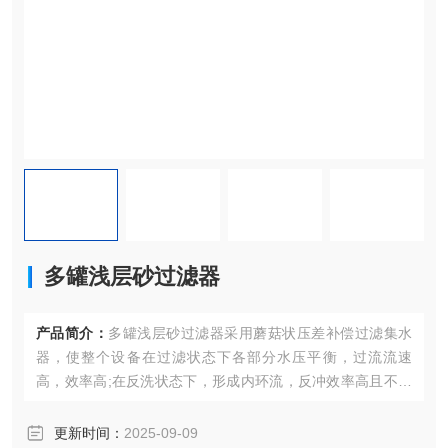
多罐浅层砂过滤器
产品简介：
多罐浅层砂过滤器采用蘑菇状压差补偿过滤集水
器，使整个设备在过滤状态下各部分水压平衡，过流流速
高，效率高;在反洗状态下，形成内环流，反冲效率高且不跑
砂，反洗无死区。
更新时间：
2025-09-09