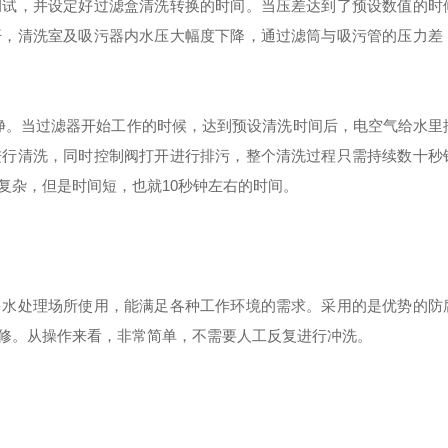
试，并设定好过滤盒清洗转换的时间。当压差达到了预设数值的时
开，清洗室及吸污器内水压大幅度下降，通过滤筒与吸污管的压力差
净。当过滤器开始工作的时候，达到预设清洗时间后，电空气给水里
进行清洗，同时控制阀打开进行排污，整个清洗过程只需持续数十秒
复杂，但是时间短，也就10秒钟左右的时间。
多水处理场所使用，能满足各种工作环境的需求。采用的是优势的防
修。从操作来看，非常简单，不需要人工反复进行冲洗。