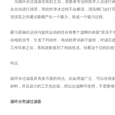
当循环水过滤器安装好之后，需要请专业的技术人员进行调
会自动进行清理，而此时净水过程不会断流，清洗阀门会打
清洗室之间通过吸嘴产生一个吸力，形成一个吸污过程。
吸污器轴向运动与旋转运动的结合将整个滤网内表面*清洗干
动电机信号，引发下列动作：电动机带动刷子旋转，对滤芯
工作结束之后，系统就恢复到了初始状况。别看这个过程比较
特点
循环水过滤器具有多方面的特点。比如用途广泛，可以在很
材料，并且设计的工艺也比较，所以过滤网可使用，不需要维
循环水旁滤过滤器