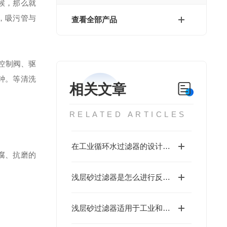
候，那么就
，吸污管与
查看全部产品
控制阀、驱
钟。等清洗
相关文章
RELATED ARTICLES
在工业循环水过滤器的设计中，通常会考虑以下几个因素
腐、抗磨的
浅层砂过滤器是怎么进行反洗的呢
浅层砂过滤器适用于工业和民用循环水系统的水质处理。