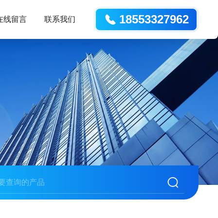
18553327962
在线留言
联系我们