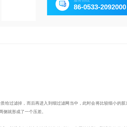
服务热线
86-0533-2092000
杂质给过滤掉，而后再进入到细过滤网当中，此时会将比较细小的脏
两侧就形成了一个压差。