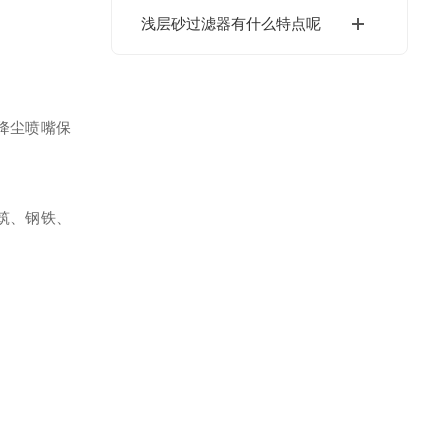
浅层砂过滤器有什么特点呢
降尘喷嘴保
筑、钢铁、