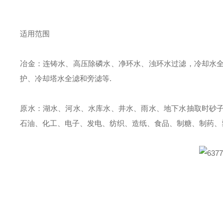
适用范围
冶金：连铸水、高压除磷水、净环水、浊环水过滤，冷却水
护、冷却塔水全滤和旁滤等.
原水：湖水、河水、水库水、井水、雨水、地下水抽取时砂
石油、化工、电子、发电、纺织、造纸、食品、制糖、制药、