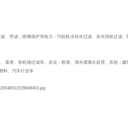
全滤、旁滤，喷嘴保护等电力：汽轮机冷却水过滤、灰水回收过滤、
子、藻类、有机物过滤等。农业：喷灌、滴水灌溉水处理。其他：建
塑料、汽车行业等