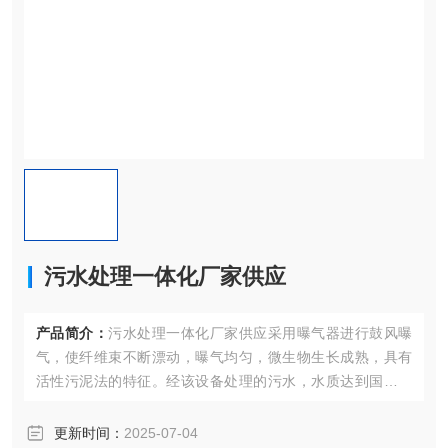
污水处理一体化厂家供应
产品简介：
污水处理一体化厂家供应采用曝气器进行鼓风曝
气，使纤维束不断漂动，曝气均匀，微生物生长成熟，具有
活性污泥法的特征。经该设备处理的污水，水质达到国家污
水处理综合排放标准一级B标准。
更新时间：
2025-07-04