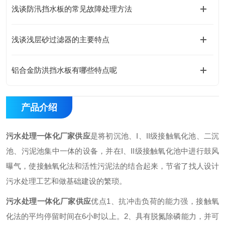
浅谈防汛挡水板的常见故障处理方法
浅谈浅层砂过滤器的主要特点
铝合金防洪挡水板有哪些特点呢
产品介绍
污水处理一体化厂家供应
是将初沉池、I、II级接触氧化池、二沉
池、污泥池集中一体的设备，并在I、II级接触氧化池中进行鼓风
曝气，使接触氧化法和活性污泥法的结合起来，节省了找人设计
污水处理工艺和做基础建设的繁琐。
污水处理一体化厂家供应
优点
1、抗冲击负荷的能力强，接触氧
化法的平均停留时间在6小时以上。
2、具有脱氮除磷能力，并可