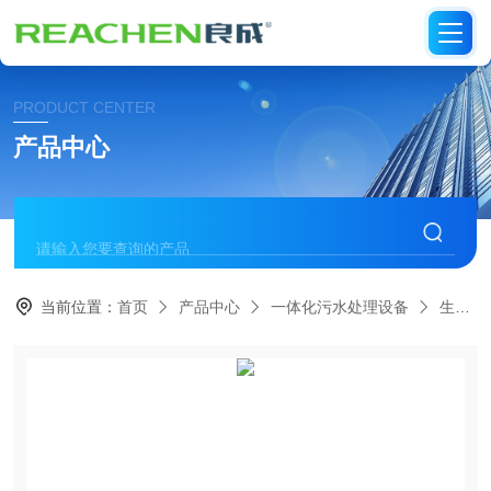
PRODUCT CENTER
产品中心
当前位置：
首页
产品中心
一体化污水处理设备
生活一体化污水处理设备