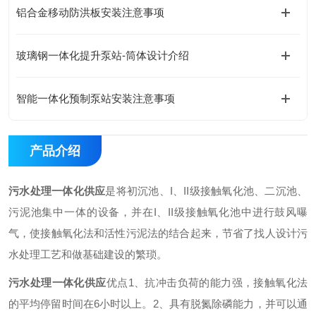
铝合金移动防洪板安装注意事项
玻璃钢一体化提升泵站-筒体设计介绍
智能一体化预制泵站安装注意事项
产品介绍
污水处理一体化供应
是将初沉池、I、II级接触氧化池、二沉池、
污泥池集中一体的设备，并在I、II级接触氧化池中进行鼓风曝
气，使接触氧化法和活性污泥法的结合起来，节省了找人设计污
水处理工艺和做基础建设的繁琐。
污水处理一体化供应
优点
1、抗冲击负荷的能力强，接触氧化法
的平均停留时间在6小时以上。
2、具有脱氮除磷能力，并可以通