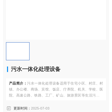
污水一体化处理设备
产品简介：
污水一体化处理设备适用于住宅小区、村庄、村
镇、办公楼、商场、宾馆、饭店、疗养院、机关、学校、医
院、高速公路、铁路、工厂、矿山、旅游景区等生活污水和
与之类似的屠宰、水产品加工、食品等中小型规模工业有机
废水的处理和回用。
更新时间：
2025-07-03