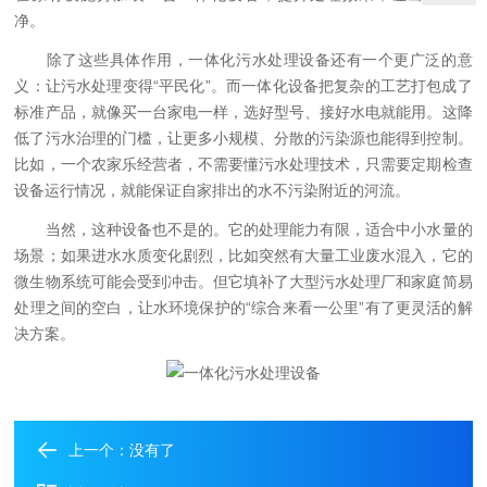
净。
除了这些具体作用，一体化污水处理设备还有一个更广泛的意
义：让污水处理变得“平民化”。而一体化设备把复杂的工艺打包成了
标准产品，就像买一台家电一样，选好型号、接好水电就能用。这降
低了污水治理的门槛，让更多小规模、分散的污染源也能得到控制。
比如，一个农家乐经营者，不需要懂污水处理技术，只需要定期检查
设备运行情况，就能保证自家排出的水不污染附近的河流。
当然，这种设备也不是的。它的处理能力有限，适合中小水量的
场景；如果进水水质变化剧烈，比如突然有大量工业废水混入，它的
微生物系统可能会受到冲击。但它填补了大型污水处理厂和家庭简易
处理之间的空白，让水环境保护的“综合来看一公里”有了更灵活的解
决方案。
上一个：没有了