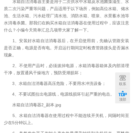
水箱自洁消毒器主要是用于二次供水中水箱及水池菌藻滋生、水
质二次污染严重等问题，产品适用于以下场所，例如高位水箱、储水
池、生活水箱、污水处理厂清水池、消防水箱、喷泉、水景蓄水池等
水消毒杀菌。那我们在购买水箱自洁消毒器在使用过程中，应该注意
什么？小编今天简单汇总几项带大家了解一下。
1、安装好水箱自洁消毒器后，在开启使用前，先确认管路安装
是否正确，电源是否有电。开启运行期间定时检查管路接头是否漏水
现象。
2、不使用产品时，必须拔掉电源，水箱消毒器箱体及内部清理
干净，放置通风干燥地方，预防受潮损坏；
3、水箱自洁消毒器高压危险，不要用水冲洗设备；
联系
4、不要试图拉出电源线，电源线损坏引起严重的电击。
顶部
水箱自洁消毒器2_副本.jpg
5、水箱自洁消毒器在使用过程中不能连续开关机，间隔时间至
少在5分钟以上。