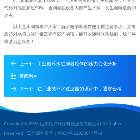
6、臭氧发生器工作时会产生热量需及时排到主机箱外，严禁空
气相对湿度超过90%，否则会在设备内部产生水珠，发生漏电危险和
火灾。
以上是小编简单带大家了解水箱消毒器在使用前注意事项，如果
您还对水箱自洁消毒器还有疑问的话，额可以随时联系我们，我们将
竭诚为您服务！
工业循环水过滤器腔体的压力变化分析
上一个：
返回列表
在工业循环水过滤器的设计中，通常会考虑以下几个因素
下一个：
Copyright © 2026 山东良成环保科技股份有限公司 All Rights
Reserved 工信部备案号：
鲁ICP备11020647号-8