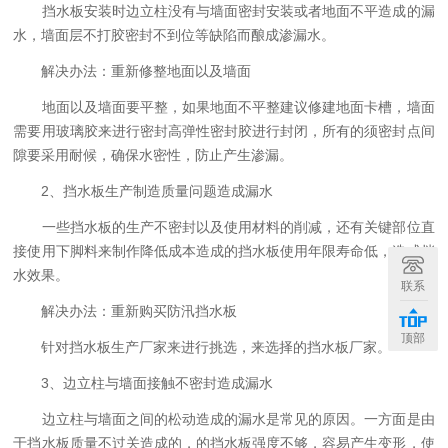
挡水板安装时边立柱没有与墙面密封安装或者地面不平造成的漏
水，墙面层不打胶密封不到位等缺陷而酿成渗漏水。
解决办法：重新修整地面以及墙面
地面以及墙面要平整，如果地面不平整建议修建地面卡槽，墙面
需要用玻璃胶来进行密封高弹性密封胶进行封闭，所有的须密封点间
隙要采用耐候，确保水密性，防止产生渗漏。
2、挡水板生产制造质量问题造成漏水
一些挡水板的生产不密封以及使用材料的削减，还有关键部位直
接使用下脚料来制作降低成本造成的挡水板使用年限寿命低，造成挡
水效果。
联系
解决办法：重新购买防汛挡水板
顶部
针对挡水板生产厂家来进行挑选，来选择的挡水板厂家。
3、边立柱与墙面接触不密封造成漏水
边立柱与墙面之间的松动造成的漏水是常见的原因。一方面是由
于挡水板质量不过关造成的，的挡水板强度不够，容易产生变形，使