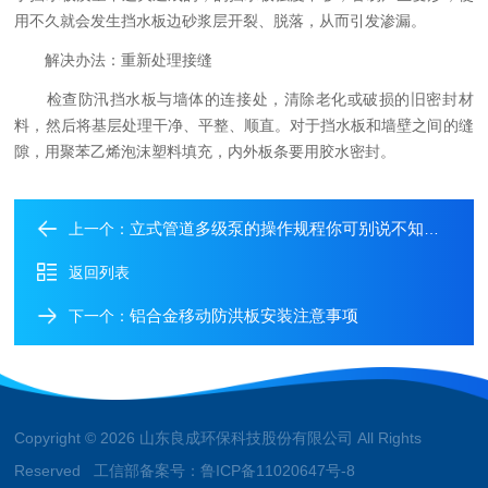
用不久就会发生挡水板边砂浆层开裂、脱落，从而引发渗漏。
解决办法：重新处理接缝
检查防汛挡水板与墙体的连接处，清除老化或破损的旧密封材
料，然后将基层处理干净、平整、顺直。对于挡水板和墙壁之间的缝
隙，用聚苯乙烯泡沫塑料填充，内外板条要用胶水密封。
立式管道多级泵的操作规程你可别说不知道！
上一个：
返回列表
铝合金移动防洪板安装注意事项
下一个：
Copyright © 2026 山东良成环保科技股份有限公司 All Rights
Reserved 工信部备案号：
鲁ICP备11020647号-8